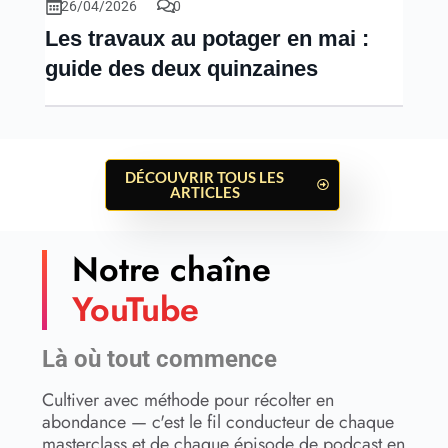
26/04/2026
0
Les travaux au potager en mai :
guide des deux quinzaines
DÉCOUVRIR TOUS LES
ARTICLES
Notre chaîne
YouTube
Là où tout commence
Cultiver avec méthode pour récolter en
abondance — c'est le fil conducteur de chaque
masterclass et de chaque épisode de podcast en