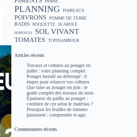
PIMENTS
PIÉRIDE
PLANNING
POIREAUX
POIVRONS
POMME DE TERRE
RADIS
ROQUETTE
SCAROLE
SOL VIVANT
SEMENCES
TOMATES
TOPINAMBOUR
Articles récents
Travaux et cultures au potager en
juillet : votre planning complet
Potager inondé ou détrempé : 6
étapes pour relancer vos cultures
Que faire au potager en juin : le
guide complet des travaux du mois
Épaisseur du paillis au potager :
combien de cm selon le matériau ?
Pourquoi les feuilles de tomates
jaunissent : comprendre et agir.
Commentaires récents