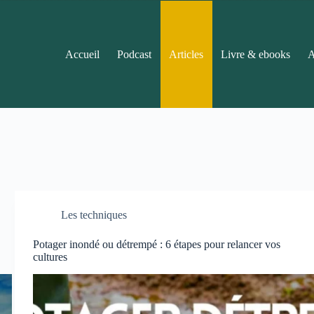
Accueil
Podcast
Articles
Livre & ebooks
A
Les techniques
Potager inondé ou détrempé : 6 étapes pour relancer vos
cultures