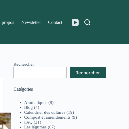
 propos
Newsletter
Contact
Rechercher
Rechercher
Catégories
Aromatiques
(8)
Blog
(4)
Calendrier des cultures
(19)
Compost et amendements
(9)
FAQ
(21)
Les légumes
(67)