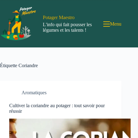
Passer
au
contenu
Potager Maestro
Menu
L'info qui fait pousser les
légumes et les talents !
Étiquette
Coriandre
Aromatiques
Cultiver la coriandre au potager : tout savoir pour
réussir