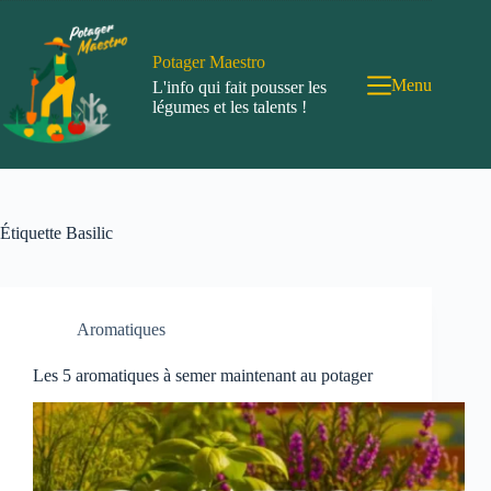
Passer
au
contenu
Potager Maestro
Menu
L'info qui fait pousser les
légumes et les talents !
Étiquette
Basilic
Aromatiques
Les 5 aromatiques à semer maintenant au potager