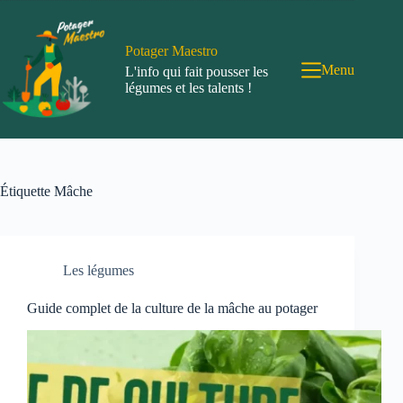
Passer
au
contenu
Potager Maestro
Menu
L'info qui fait pousser les
légumes et les talents !
Étiquette
Mâche
Les légumes
Guide complet de la culture de la mâche au potager