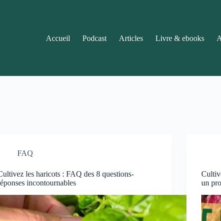
Accueil
Podcast
Articles
Livre & ebooks
A
FAQ
Cultivez les haricots : FAQ des 8 questions-
Cultiv
réponses incontournables
un pr