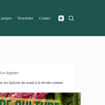
 propos
Newsletter
Contact
Les légumes
ez les haricots du semis à la récolte comme
o