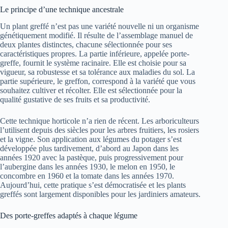
Le principe d’une technique ancestrale
Un plant greffé n’est pas une variété nouvelle ni un organisme
génétiquement modifié. Il résulte de l’assemblage manuel de
deux plantes distinctes, chacune sélectionnée pour ses
caractéristiques propres. La partie inférieure, appelée porte-
greffe, fournit le système racinaire. Elle est choisie pour sa
vigueur, sa robustesse et sa tolérance aux maladies du sol. La
partie supérieure, le greffon, correspond à la variété que vous
souhaitez cultiver et récolter. Elle est sélectionnée pour la
qualité gustative de ses fruits et sa productivité.
Cette technique horticole n’a rien de récent. Les arboriculteurs
l’utilisent depuis des siècles pour les arbres fruitiers, les rosiers
et la vigne. Son application aux légumes du potager s’est
développée plus tardivement, d’abord au Japon dans les
années 1920 avec la pastèque, puis progressivement pour
l’aubergine dans les années 1930, le melon en 1950, le
concombre en 1960 et la tomate dans les années 1970.
Aujourd’hui, cette pratique s’est démocratisée et les plants
greffés sont largement disponibles pour les jardiniers amateurs.
Des porte-greffes adaptés à chaque légume