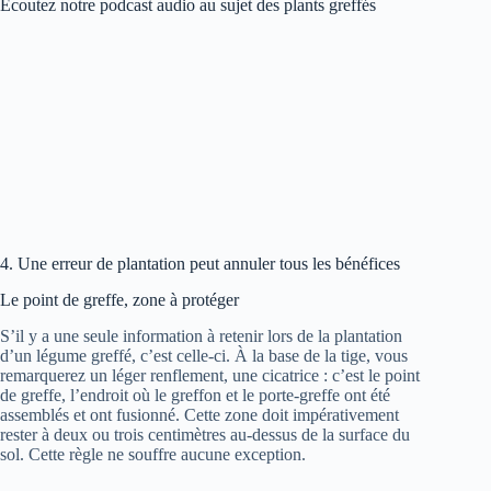
Écoutez notre podcast audio au sujet des plants greffés
4. Une erreur de plantation peut annuler tous les bénéfices
Le point de greffe, zone à protéger
S’il y a une seule information à retenir lors de la plantation
d’un légume greffé, c’est celle-ci. À la base de la tige, vous
remarquerez un léger renflement, une cicatrice : c’est le point
de greffe, l’endroit où le greffon et le porte-greffe ont été
assemblés et ont fusionné. Cette zone doit impérativement
rester à deux ou trois centimètres au-dessus de la surface du
sol. Cette règle ne souffre aucune exception.