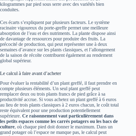
kilogrammes par pied sous serre avec des variétés bien
conduites.
Ces écarts s’expliquent par plusieurs facteurs. Le système
racinaire vigoureux du porte-greffe permet une meilleure
absorption de l’eau et des nutriments. La plante dispose ainsi
de davantage de ressources pour produire des fruits. La
précocité de production, qui peut représenter une à deux
semaines d’avance sur les plants classiques, et l’allongement
de la saison de récolte contribuent également au rendement
global supérieur.
Le calcul à faire avant d’acheter
Pour évaluer la rentabilité d’un plant greffé, il faut prendre en
compte plusieurs éléments. Un seul plant greffé peut
remplacer deux ou trois plants francs de pied grâce à sa
productivité accrue. Si vous achetez un plant greffé à 6 euros
au lieu de trois plants classiques à 2 euros chacun, le coût total
reste équivalent pour une production potentiellement
supérieure.
Ce raisonnement vaut particulièrement dans
les petits espaces comme les carrés potagers ou les bacs de
culture
, où chaque pied doit donner le maximum. Dans un
grand potager où l’espace ne manque pas, le calcul peut