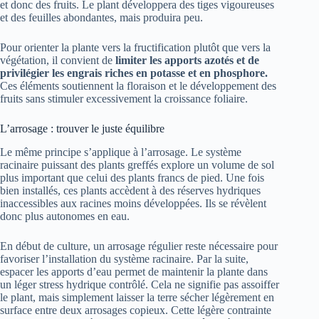
et donc des fruits. Le plant développera des tiges vigoureuses
et des feuilles abondantes, mais produira peu.
Pour orienter la plante vers la fructification plutôt que vers la
végétation, il convient de
limiter les apports azotés et de
privilégier les engrais riches en potasse et en phosphore.
Ces éléments soutiennent la floraison et le développement des
fruits sans stimuler excessivement la croissance foliaire.
L’arrosage : trouver le juste équilibre
Le même principe s’applique à l’arrosage. Le système
racinaire puissant des plants greffés explore un volume de sol
plus important que celui des plants francs de pied. Une fois
bien installés, ces plants accèdent à des réserves hydriques
inaccessibles aux racines moins développées. Ils se révèlent
donc plus autonomes en eau.
En début de culture, un arrosage régulier reste nécessaire pour
favoriser l’installation du système racinaire. Par la suite,
espacer les apports d’eau permet de maintenir la plante dans
un léger stress hydrique contrôlé. Cela ne signifie pas assoiffer
le plant, mais simplement laisser la terre sécher légèrement en
surface entre deux arrosages copieux. Cette légère contrainte