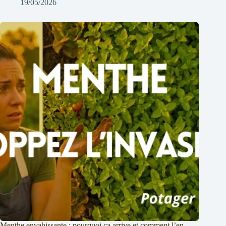
19/05/2026
Menthe envahissante : pourquoi ça arrive et comment l’en