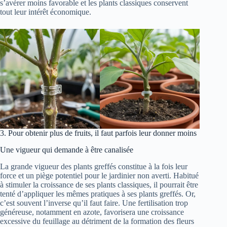
s’avérer moins favorable et les plants classiques conservent
tout leur intérêt économique.
3. Pour obtenir plus de fruits, il faut parfois leur donner moins
Une vigueur qui demande à être canalisée
La grande vigueur des plants greffés constitue à la fois leur
force et un piège potentiel pour le jardinier non averti. Habitué
à stimuler la croissance de ses plants classiques, il pourrait être
tenté d’appliquer les mêmes pratiques à ses plants greffés. Or,
c’est souvent l’inverse qu’il faut faire. Une fertilisation trop
généreuse, notamment en azote, favorisera une croissance
excessive du feuillage au détriment de la formation des fleurs