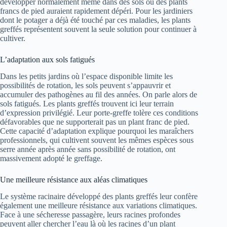
développer normalement même dans des sols où des plants
francs de pied auraient rapidement dépéri. Pour les jardiniers
dont le potager a déjà été touché par ces maladies, les plants
greffés représentent souvent la seule solution pour continuer à
cultiver.
L’adaptation aux sols fatigués
Dans les petits jardins où l’espace disponible limite les
possibilités de rotation, les sols peuvent s’appauvrir et
accumuler des pathogènes au fil des années. On parle alors de
sols fatigués. Les plants greffés trouvent ici leur terrain
d’expression privilégié. Leur porte-greffe tolère ces conditions
défavorables que ne supporterait pas un plant franc de pied.
Cette capacité d’adaptation explique pourquoi les maraîchers
professionnels, qui cultivent souvent les mêmes espèces sous
serre année après année sans possibilité de rotation, ont
massivement adopté le greffage.
Une meilleure résistance aux aléas climatiques
Le système racinaire développé des plants greffés leur confère
également une meilleure résistance aux variations climatiques.
Face à une sécheresse passagère, leurs racines profondes
peuvent aller chercher l’eau là où les racines d’un plant