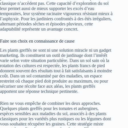
classique n’accèdent pas. Cette capacité d’exploration du sol
leur permet aussi de mieux supporter les excès d’eau
temporaires, leur système racinaire vigoureux résistant mieux à
l’asphyxie. Pour les jardiniers confrontés à des étés irréguliers,
alternant périodes sèches et épisodes pluvieux, cette
adaptabilité représente un avantage concret.
Faire son choix en connaissance de cause
Les plants greffés ne sont ni une solution miracle ni un gadget
marketing. Ils constituent un outil de jardinage dont l’intérêt
varie selon votre situation particulière. Dans un sol sain où la
rotation des cultures est respectée, les plants francs de pied
donnent souvent des résultats tout à fait satisfaisants à moindre
coût. Dans un sol contaminé par des maladies, un espace
restreint où chaque pied doit produire au maximum, ou pour
sécuriser une récolte face aux aléas, les plants greffés
apportent une réponse technique pertinente.
Rien ne vous empêche de combiner les deux approches.
Quelques plants greffés pour les tomates et aubergines,
espèces sensibles aux maladies du sol, associés à des plants
classiques pour les variétés plus rustiques ou les légumes dont
vous souhaitez récupérer les graines. Cette stratégie mixte