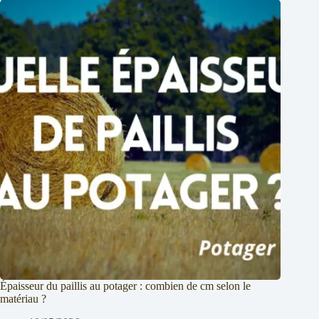
Épaisseur du paillis au potager : combien de cm selon le
matériau ?