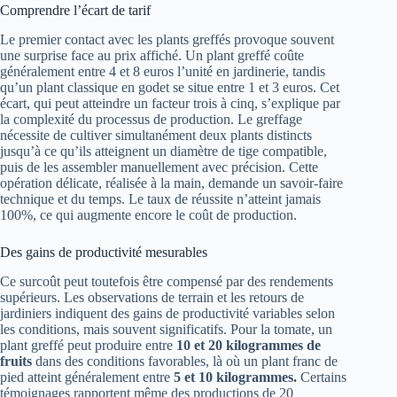
Comprendre l’écart de tarif
Le premier contact avec les plants greffés provoque souvent
une surprise face au prix affiché. Un plant greffé coûte
généralement entre 4 et 8 euros l’unité en jardinerie, tandis
qu’un plant classique en godet se situe entre 1 et 3 euros. Cet
écart, qui peut atteindre un facteur trois à cinq, s’explique par
la complexité du processus de production. Le greffage
nécessite de cultiver simultanément deux plants distincts
jusqu’à ce qu’ils atteignent un diamètre de tige compatible,
puis de les assembler manuellement avec précision. Cette
opération délicate, réalisée à la main, demande un savoir-faire
technique et du temps. Le taux de réussite n’atteint jamais
100%, ce qui augmente encore le coût de production.
Des gains de productivité mesurables
Ce surcoût peut toutefois être compensé par des rendements
supérieurs. Les observations de terrain et les retours de
jardiniers indiquent des gains de productivité variables selon
les conditions, mais souvent significatifs. Pour la tomate, un
plant greffé peut produire entre
10 et 20 kilogrammes de
fruits
dans des conditions favorables, là où un plant franc de
pied atteint généralement entre
5 et 10 kilogrammes.
Certains
témoignages rapportent même des productions de 20