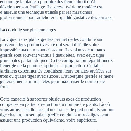
encourage la plante à produire des fleurs plutôt qu’à
développer son feuillage. Le stress hydrique modéré est
d’ailleurs une technique utilisée par les maraîchers
professionnels pour améliorer la qualité gustative des tomates.
La conduite sur plusieurs tiges
La vigueur des plants greffés permet de les conduire sur
plusieurs tiges productives, ce qui serait difficile voire
impossible avec un plant classique. Les plants de tomates
greffés sont souvent vendus à deux têtes, avec deux tiges
principales partant du pied. Cette configuration répartit mieux
l’énergie de la plante et optimise la production. Certains
jardiniers expérimentés conduisent leurs tomates greffées sur
trois ou quatre tiges avec succès. L’aubergine greffée se mène
généralement sur trois têtes pour maximiser le nombre de
fruits.
Cette capacité à supporter plusieurs axes de production
compense en partie la réduction du nombre de plants. Là où
vous auriez installé trois plants francs de pied conduits sur une
tige chacun, un seul plant greffé conduit sur trois tiges peut
assurer une production équivalente, voire supérieure.