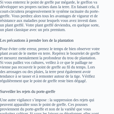
Si vous enterrez le point de greffe par mégarde, le greffon va
développer ses propres racines dans la terre. En faisant cela, il
court-circuitera progressivement le système racinaire du porte-
greffe. Vous perdrez alors tous les avantages de vigueur et de
résistance aux maladies pour lesquels vous avez investi dans
un plant greffé. Votre plant greffé deviendra, en quelque sorte,
un plant classique avec un prix premium.
Les précautions à prendre lors de la plantation
Pour éviter cette erreur, prenez le temps de bien observer votre
plant avant de le mettre en terre. Repérez le bourrelet de greffe
et mesurez mentalement la profondeur du trou de plantation.
Si vous paillez vos cultures, veillez à ce que le paillage ne
vienne pas recouvrir le point de greffe au fil du temps. Lors
des arrosages ou des pluies, la terre peut également avoir
tendance à se tasser et à remonter autour de la tige. Vérifiez
régulièrement que le point de greffe reste bien dégagé.
Surveiller les rejets du porte-greffe
Une autre vigilance s’impose : la suppression des rejets qui
peuvent apparaître sous le point de greffe. Ces pousses
proviennent du porte-greffe et non de la variété que vous
souhaitez cultiver. Si vous les laissez se développer, elles vont