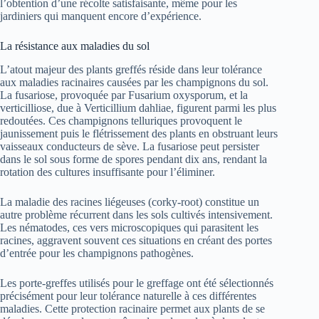
l’obtention d’une récolte satisfaisante, même pour les
jardiniers qui manquent encore d’expérience.
La résistance aux maladies du sol
L’atout majeur des plants greffés réside dans leur tolérance
aux maladies racinaires causées par les champignons du sol.
La fusariose, provoquée par Fusarium oxysporum, et la
verticilliose, due à Verticillium dahliae, figurent parmi les plus
redoutées. Ces champignons telluriques provoquent le
jaunissement puis le flétrissement des plants en obstruant leurs
vaisseaux conducteurs de sève. La fusariose peut persister
dans le sol sous forme de spores pendant dix ans, rendant la
rotation des cultures insuffisante pour l’éliminer.
La maladie des racines liégeuses (corky-root) constitue un
autre problème récurrent dans les sols cultivés intensivement.
Les nématodes, ces vers microscopiques qui parasitent les
racines, aggravent souvent ces situations en créant des portes
d’entrée pour les champignons pathogènes.
Les porte-greffes utilisés pour le greffage ont été sélectionnés
précisément pour leur tolérance naturelle à ces différentes
maladies. Cette protection racinaire permet aux plants de se