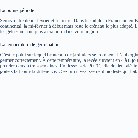
La bonne période
Semez entre début février et fin mars. Dans le sud de la France ou en B
continental, la mi-février à début mars reste le créneau le plus adapté. 
les gelées ne sont plus à craindre dans votre région.
La température de germination
C’est le point sur lequel beaucoup de jardiniers se trompent. L’aubergin
germer correctement. À cette température, la levée survient en 4 à 8 jo
prendre deux à trois semaines. En dessous de 20 °C, elle devient aléatoir
godets fait toute la différence. C’est un investissement modeste qui fiabi