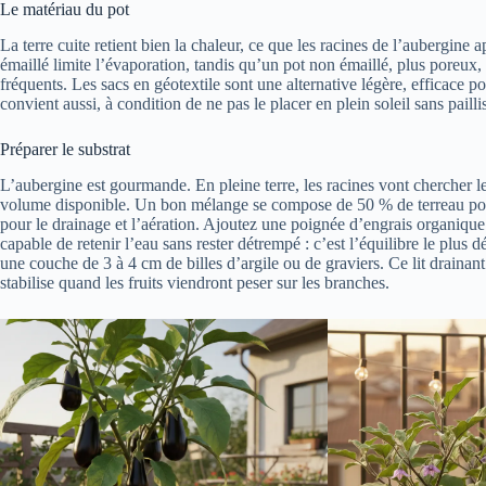
Le matériau du pot
La terre cuite retient bien la chaleur, ce que les racines de l’aubergine 
émaillé limite l’évaporation, tandis qu’un pot non émaillé, plus poreux,
fréquents. Les sacs en géotextile sont une alternative légère, efficace po
convient aussi, à condition de ne pas le placer en plein soleil sans paillis
Préparer le substrat
L’aubergine est gourmande. En pleine terre, les racines vont chercher le
volume disponible. Un bon mélange se compose de 50 % de terreau pota
pour le drainage et l’aération. Ajoutez une poignée d’engrais organique
capable de retenir l’eau sans rester détrempé : c’est l’équilibre le plus 
une couche de 3 à 4 cm de billes d’argile ou de graviers. Ce lit drainant
stabilise quand les fruits viendront peser sur les branches.