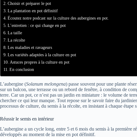
Choisir et préparer le pot
La plantation en pot définitif
Écoutez notre podcast sur la culture des aubergines en pot.
L’entretien : ce qui change en pot
La taille
La récolte
Les maladies et ravageurs
Les variétés adaptées à la culture en pot
Astuces propres à la culture en pot
En conclusion
L’aubergine (
Solanum melongena
) passe souvent pour une plante réser
sur un balcon, une terrasse ou un rebord de fenêtre, à condition de com
terre. Car un pot, ce n’est pas un jardin en miniature : le volume de terre 
chercher ce qui leur manque. Tout repose sur le savoir faire du jardinier
processus de culture, du semis à la récolte, en insistant à chaque étape s
Réussir le semis en intérieur
L’aubergine a un cycle long, entre 5 et 6 mois du semis à la première ré
développés au moment de la mise en pot définitif.