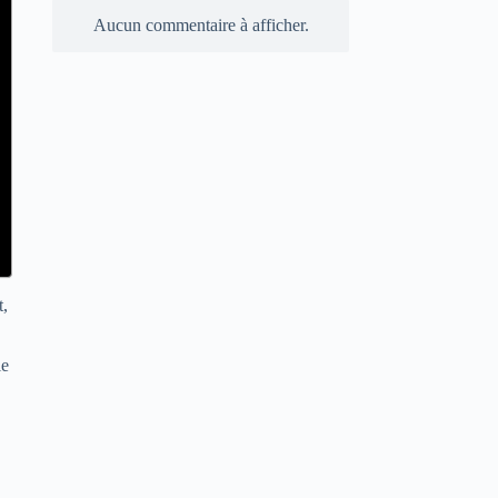
Aucun commentaire à afficher.
t,
le