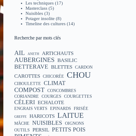
Les techniques
(17)
Masterclass
(5)
Nuisibles
(3)
Potager insolite
(8)
Timeline des cultures
(14)
Recherche par mots clés
AIL
ARTICHAUTS
ANETH
AUBERGINES
BASILIC
BETTERAVE
BLETTES
CARDON
CHOU
CAROTTES
CHICORÉE
CLIMAT
CIBOULETTE
COMPOST
CONCOMBRES
CORIANDRE
COURGES
COURGETTES
CÉLERI
ECHALOTE
ENGRAIS VERTS
EPINARDS
FRISÉE
LAITUE
HARICOTS
GREFFE
NUISIBLES
MÂCHE
OIGNONS
PETITS POIS
PERSIL
OUTILS