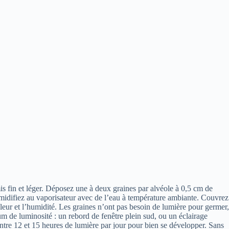
s fin et léger. Déposez une à deux graines par alvéole à 0,5 cm de
umidifiez au vaporisateur avec de l’eau à température ambiante. Couvrez
leur et l’humidité. Les graines n’ont pas besoin de lumière pour germer,
m de luminosité : un rebord de fenêtre plein sud, ou un éclairage
 entre 12 et 15 heures de lumière par jour pour bien se développer. Sans