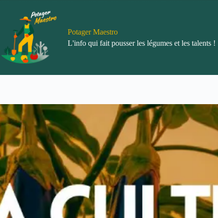
Passer
au
contenu
Potager Maestro
L'info qui fait pousser les légumes et les talents !