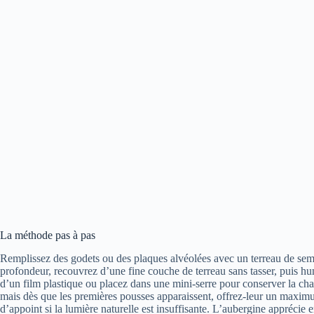
La méthode pas à pas
Remplissez des godets ou des plaques alvéolées avec un terreau de semi
profondeur, recouvrez d’une fine couche de terreau sans tasser, puis h
d’un film plastique ou placez dans une mini-serre pour conserver la cha
mais dès que les premières pousses apparaissent, offrez-leur un maximu
d’appoint si la lumière naturelle est insuffisante. L’aubergine apprécie