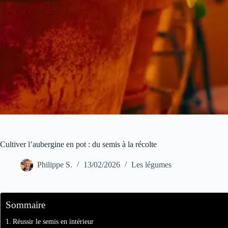
Cultiver l’aubergine en pot : du semis à la récolte
Philippe S.
13/02/2026
Les légumes
Sommaire
Réussir le semis en intérieur