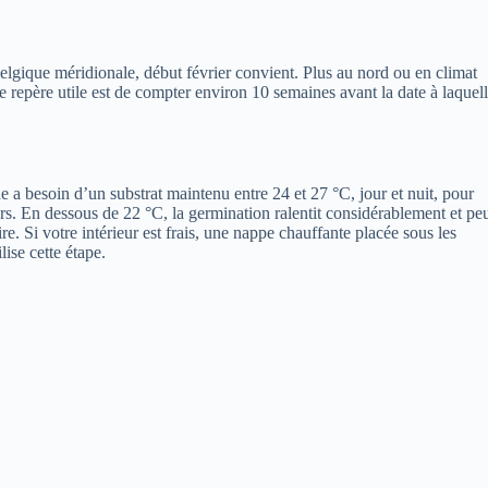
elgique méridionale, début février convient. Plus au nord ou en climat
Le repère utile est de compter environ 10 semaines avant la date à laquel
e a besoin d’un substrat maintenu entre 24 et 27 °C, jour et nuit, pour
urs. En dessous de 22 °C, la germination ralentit considérablement et pe
e. Si votre intérieur est frais, une nappe chauffante placée sous les
lise cette étape.