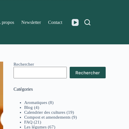
 propos
Newsletter
Contact
Rechercher
Rechercher
Catégories
Aromatiques
(8)
Blog
(4)
Calendrier des cultures
(19)
Compost et amendements
(9)
FAQ
(21)
Les légumes
(67)