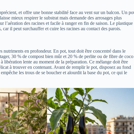
apprécient, et offre une bonne stabilité face au vent sur un balcon. Un po
 laisse mieux respirer le substrat mais demande des arrosages plus
ur l’aération des racines et facile à ranger en fin de saison. Le plastique
, car il peut surchauffer et cuire les racines au contact des parois.
s nutriments en profondeur. En pot, tout doit être concentré dans le
ger, 30 % de compost bien mûr et 20 % de perlite ou de fibre de coco
 à libération lente au moment de la préparation. Ce mélange doit être
délicat à trouver en contenant. Avant de remplir le pot, disposez au fond
 empêche les trous de se boucher et alourdit la base du pot, ce qui le