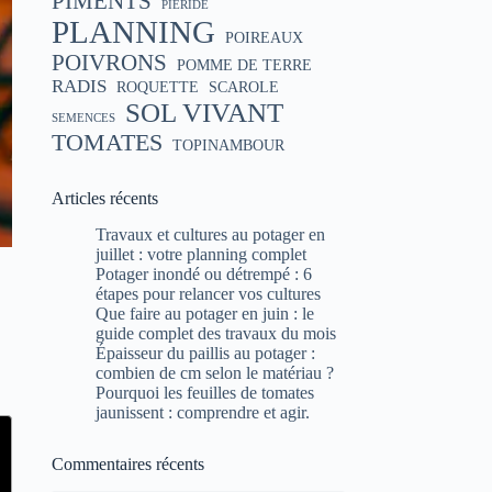
PIMENTS
PIÉRIDE
PLANNING
POIREAUX
POIVRONS
POMME DE TERRE
RADIS
ROQUETTE
SCAROLE
SOL VIVANT
SEMENCES
TOMATES
TOPINAMBOUR
Articles récents
Travaux et cultures au potager en
juillet : votre planning complet
Potager inondé ou détrempé : 6
étapes pour relancer vos cultures
Que faire au potager en juin : le
guide complet des travaux du mois
Épaisseur du paillis au potager :
combien de cm selon le matériau ?
Pourquoi les feuilles de tomates
jaunissent : comprendre et agir.
Commentaires récents