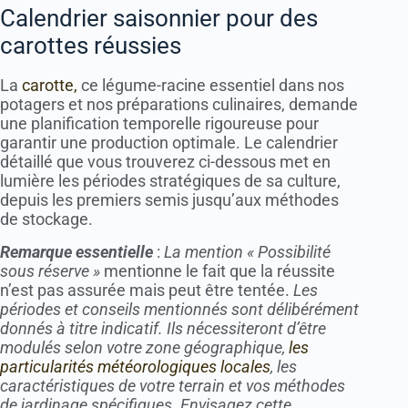
Calendrier saisonnier pour des
carottes réussies
La
carotte,
ce légume-racine essentiel dans nos
potagers et nos préparations culinaires, demande
une planification temporelle rigoureuse pour
garantir une production optimale. Le calendrier
détaillé que vous trouverez ci-dessous met en
lumière les périodes stratégiques de sa culture,
depuis les premiers semis jusqu’aux méthodes
de stockage.
Remarque essentielle
:
La mention « Possibilité
sous réserve »
mentionne le fait que la réussite
n’est pas assurée mais peut être tentée.
Les
périodes et conseils mentionnés sont délibérément
donnés à titre indicatif. Ils nécessiteront d’être
modulés selon votre zone géographique,
les
particularités météorologiques locales
, les
caractéristiques de votre terrain et vos méthodes
de jardinage spécifiques. Envisagez cette