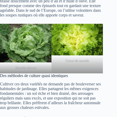
braise doucement avec un peu d’ail et d’huile d’olive. Elle
fond presque comme des épinards tout en gardant une texture
agréable. Dans le sud de l’Europe, on l’utilise volontiers dans
les soupes rustiques où elle apporte corps et saveur.
Coeur de scarole
Scarole mature
Des méthodes de culture quasi identiques
Cultiver ces deux variétés ne demande pas de bouleverser ses
habitudes de jardinage. Elles partagent les mêmes exigences
fondamentales : un sol riche et bien drainé, des arrosages
réguliers mais sans excès, et une exposition qui ne soit pas
trop brûlante. Elles préfèrent d’ailleurs la fraîcheur automnale
aux grosses chaleurs estivales.