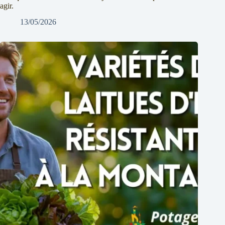
agir.
13/05/2026