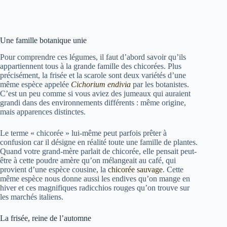
Une famille botanique unie
Pour comprendre ces légumes, il faut d’abord savoir qu’ils
appartiennent tous à la grande famille des chicorées. Plus
précisément, la frisée et la scarole sont deux variétés d’une
même espèce appelée
Cichorium endivia
par les botanistes.
C’est un peu comme si vous aviez des jumeaux qui auraient
grandi dans des environnements différents : même origine,
mais apparences distinctes.
Le terme « chicorée » lui-même peut parfois prêter à
confusion car il désigne en réalité toute une famille de plantes.
Quand votre grand-mère parlait de chicorée, elle pensait peut-
être à cette poudre amère qu’on mélangeait au café, qui
provient d’une espèce cousine, la
chicorée sauvage
. Cette
même espèce nous donne aussi les endives qu’on mange en
hiver et ces magnifiques radicchios rouges qu’on trouve sur
les marchés italiens.
La frisée, reine de l’automne