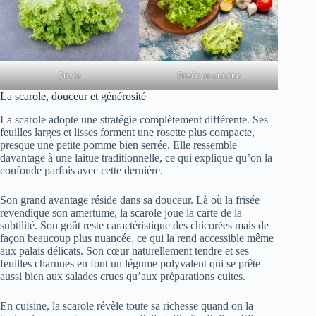
Frisée
Frisée en cuisine
La scarole, douceur et générosité
La scarole adopte une stratégie complètement différente. Ses
feuilles larges et lisses forment une rosette plus compacte,
presque une petite pomme bien serrée. Elle ressemble
davantage à une laitue traditionnelle, ce qui explique qu’on la
confonde parfois avec cette dernière.
Son grand avantage réside dans sa douceur. Là où la frisée
revendique son amertume, la scarole joue la carte de la
subtilité. Son goût reste caractéristique des chicorées mais de
façon beaucoup plus nuancée, ce qui la rend accessible même
aux palais délicats. Son cœur naturellement tendre et ses
feuilles charnues en font un légume polyvalent qui se prête
aussi bien aux salades crues qu’aux préparations cuites.
En cuisine, la scarole révèle toute sa richesse quand on la