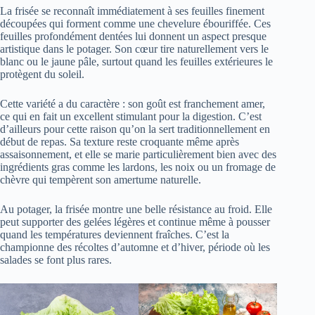
La frisée se reconnaît immédiatement à ses feuilles finement
découpées qui forment comme une chevelure ébouriffée. Ces
feuilles profondément dentées lui donnent un aspect presque
artistique dans le potager. Son cœur tire naturellement vers le
blanc ou le jaune pâle, surtout quand les feuilles extérieures le
protègent du soleil.
Cette variété a du caractère : son goût est franchement amer,
ce qui en fait un excellent stimulant pour la digestion. C’est
d’ailleurs pour cette raison qu’on la sert traditionnellement en
début de repas. Sa texture reste croquante même après
assaisonnement, et elle se marie particulièrement bien avec des
ingrédients gras comme les lardons, les noix ou un fromage de
chèvre qui tempèrent son amertume naturelle.
Au potager, la frisée montre une belle résistance au froid. Elle
peut supporter des gelées légères et continue même à pousser
quand les températures deviennent fraîches. C’est la
championne des récoltes d’automne et d’hiver, période où les
salades se font plus rares.