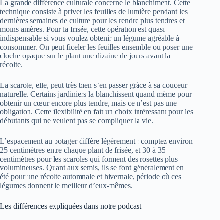
La grande différence culturale concerne le blanchiment. Cette
technique consiste à priver les feuilles de lumière pendant les
dernières semaines de culture pour les rendre plus tendres et
moins amères. Pour la frisée, cette opération est quasi
indispensable si vous voulez obtenir un légume agréable à
consommer. On peut ficeler les feuilles ensemble ou poser une
cloche opaque sur le plant une dizaine de jours avant la
récolte.
La scarole, elle, peut très bien s’en passer grâce à sa douceur
naturelle. Certains jardiniers la blanchissent quand même pour
obtenir un cœur encore plus tendre, mais ce n’est pas une
obligation. Cette flexibilité en fait un choix intéressant pour les
débutants qui ne veulent pas se compliquer la vie.
L’espacement au potager diffère légèrement : comptez environ
25 centimètres entre chaque plant de frisée, et 30 à 35
centimètres pour les scaroles qui forment des rosettes plus
volumineuses. Quant aux semis, ils se font généralement en
été pour une récolte automnale et hivernale, période où ces
légumes donnent le meilleur d’eux-mêmes.
Les différences expliquées dans notre podcast