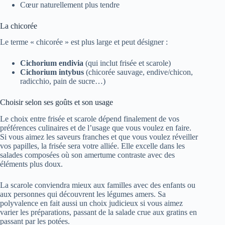
Cœur naturellement plus tendre
La chicorée
Le terme « chicorée » est plus large et peut désigner :
Cichorium endivia
(qui inclut frisée et scarole)
Cichorium intybus
(chicorée sauvage, endive/chicon,
radicchio, pain de sucre…)
Choisir selon ses goûts et son usage
Le choix entre frisée et scarole dépend finalement de vos
préférences culinaires et de l’usage que vous voulez en faire.
Si vous aimez les saveurs franches et que vous voulez réveiller
vos papilles, la frisée sera votre alliée. Elle excelle dans les
salades composées où son amertume contraste avec des
éléments plus doux.
La scarole conviendra mieux aux familles avec des enfants ou
aux personnes qui découvrent les légumes amers. Sa
polyvalence en fait aussi un choix judicieux si vous aimez
varier les préparations, passant de la salade crue aux gratins en
passant par les potées.