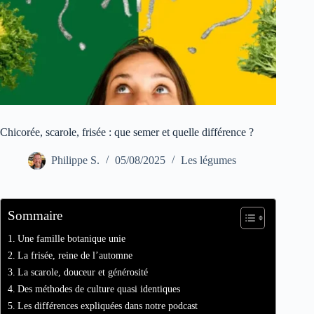
Chicorée, scarole, frisée : que semer et quelle différence ?
Philippe S.
05/08/2025
Les légumes
Sommaire
Une famille botanique unie
La frisée, reine de l’automne
La scarole, douceur et générosité
Des méthodes de culture quasi identiques
Les différences expliquées dans notre podcast