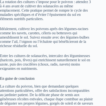
La rotation des cultures s’impose pour le poivron : attendez 3
à 4 ans avant de cultiver des solanacées au même
emplacement. Cette pratique permet de rompre le cycle des
maladies spécifiques et d’éviter l’épuisement du sol en
éléments nutritifs particuliers.
Idéalement, cultivez les poivrons après des légumes-racines
comme les navets, carottes, céleris ou betteraves qui
ameublissent le sol. Suivez ensuite avec des légumes-bulbes
comme l’ail, l’oignon ou l’échalote qui bénéficieront de la
richesse résiduelle du sol.
Entre les cultures de solanacées, intercalez des légumineuses
(haricots, pois, fèves) qui enrichissent naturellement le sol en
azote, puis des crucifères (choux, radis, navets) moins
exigeantes en nutriments.
En guise de conclusion
La culture du poivron, bien que demandant quelques
attentions particulières, offre des satisfactions incomparables
au jardinier patient. De la délicate phase de semis aux
généreuses récoltes estivales, chaque étape contribue au plaisir
de déguster ses propres légumes, gorgés de soleil et de saveurs