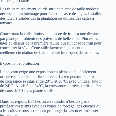
Tuteurage et taille
Les fruits relativement lourds sur une plante de taille modeste
nécessitent un tuteurage pour éviter la casse des tiges. Installez
des tuteurs solides dès la plantation ou utilisez des cages à
tomates.
Concernant la taille, limitez le nombre de fruits à une dizaine
par plant pour obtenir des poivrons de belle taille. Pincez les
tiges au-dessus de la première feuille qui suit chaque fruit pour
concentrer la sève. Cette taille favorise également une
meilleure circulation de l’air et réduit les risques de maladies.
Exposition et protection
Le poivron exige une exposition en plein soleil, idéalement
orientée sud et bien abritée du vent. La température optimale
de croissance se situe entre 20°C et 30°C, avec un idéal autour
de 24°C. Au-delà de 34°C, la croissance s’arrête, tandis qu’en
dessous de 10°C, la plante souffre.
Dans les régions fraîches ou en altitude, n’hésitez pas à
protéger vos plants avec des voiles de forçage, des cloches ou
à les cultiver sous serre pour prolonger la saison et améliorer
les récoltes.