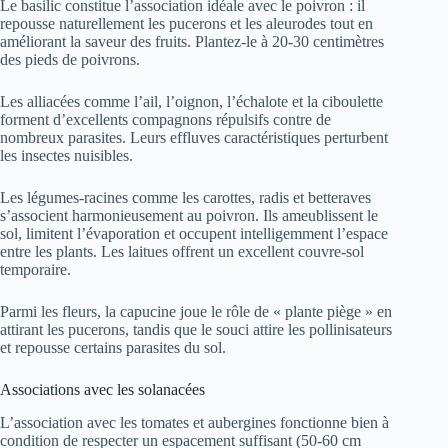
Le basilic constitue l’association idéale avec le poivron : il
repousse naturellement les pucerons et les aleurodes tout en
améliorant la saveur des fruits. Plantez-le à 20-30 centimètres
des pieds de poivrons.
Les alliacées comme l’ail, l’oignon, l’échalote et la ciboulette
forment d’excellents compagnons répulsifs contre de
nombreux parasites. Leurs effluves caractéristiques perturbent
les insectes nuisibles.
Les légumes-racines comme les carottes, radis et betteraves
s’associent harmonieusement au poivron. Ils ameublissent le
sol, limitent l’évaporation et occupent intelligemment l’espace
entre les plants. Les laitues offrent un excellent couvre-sol
temporaire.
Parmi les fleurs, la capucine joue le rôle de « plante piège » en
attirant les pucerons, tandis que le souci attire les pollinisateurs
et repousse certains parasites du sol.
Associations avec les solanacées
L’association avec les tomates et aubergines fonctionne bien à
condition de respecter un espacement suffisant (50-60 cm