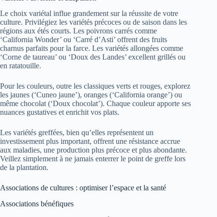
Le choix variétal influe grandement sur la réussite de votre
culture. Privilégiez les variétés précoces ou de saison dans les
régions aux étés courts. Les poivrons carrés comme
‘California Wonder’ ou ‘Carré d’Asti’ offrent des fruits
charnus parfaits pour la farce. Les variétés allongées comme
‘Corne de taureau’ ou ‘Doux des Landes’ excellent grillés ou
en ratatouille.
Pour les couleurs, outre les classiques verts et rouges, explorez
les jaunes (‘Cuneo jaune’), oranges (‘California orange’) ou
même chocolat (‘Doux chocolat’). Chaque couleur apporte ses
nuances gustatives et enrichit vos plats.
Les variétés greffées, bien qu’elles représentent un
investissement plus important, offrent une résistance accrue
aux maladies, une production plus précoce et plus abondante.
Veillez simplement à ne jamais enterrer le point de greffe lors
de la plantation.
Associations de cultures : optimiser l’espace et la santé
Associations bénéfiques