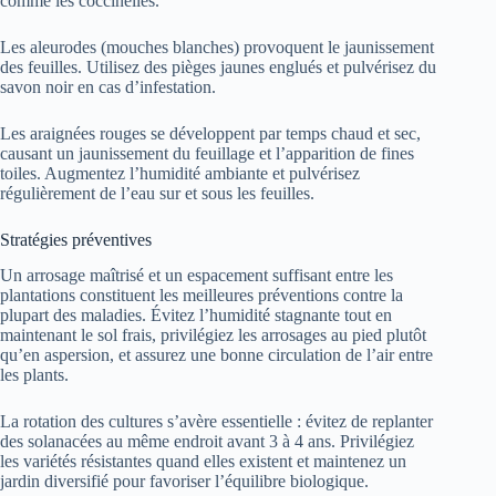
comme les coccinelles.
Les aleurodes (mouches blanches) provoquent le jaunissement
des feuilles. Utilisez des pièges jaunes englués et pulvérisez du
savon noir en cas d’infestation.
Les araignées rouges se développent par temps chaud et sec,
causant un jaunissement du feuillage et l’apparition de fines
toiles. Augmentez l’humidité ambiante et pulvérisez
régulièrement de l’eau sur et sous les feuilles.
Stratégies préventives
Un arrosage maîtrisé et un espacement suffisant entre les
plantations constituent les meilleures préventions contre la
plupart des maladies. Évitez l’humidité stagnante tout en
maintenant le sol frais, privilégiez les arrosages au pied plutôt
qu’en aspersion, et assurez une bonne circulation de l’air entre
les plants.
La rotation des cultures s’avère essentielle : évitez de replanter
des solanacées au même endroit avant 3 à 4 ans. Privilégiez
les variétés résistantes quand elles existent et maintenez un
jardin diversifié pour favoriser l’équilibre biologique.