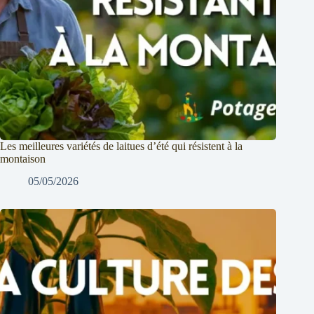
Les meilleures variétés de laitues d’été qui résistent à la
montaison
05/05/2026