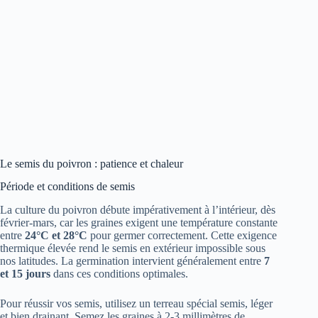
Le semis du poivron : patience et chaleur
Période et conditions de semis
La culture du poivron débute impérativement à l’intérieur, dès
février-mars, car les graines exigent une température constante
entre
24°C et 28°C
pour germer correctement. Cette exigence
thermique élevée rend le semis en extérieur impossible sous
nos latitudes. La germination intervient généralement entre
7
et 15 jours
dans ces conditions optimales.
Pour réussir vos semis, utilisez un terreau spécial semis, léger
et bien drainant. Semez les graines à 2-3 millimètres de