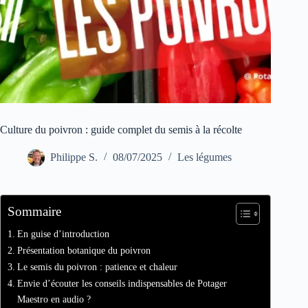
Culture du poivron : guide complet du semis à la récolte
Philippe S.
08/07/2025
Les légumes
Sommaire
En guise d’introduction
Présentation botanique du poivron
Le semis du poivron : patience et chaleur
Envie d’écouter les conseils indispensables de Potager
Maestro en audio ?