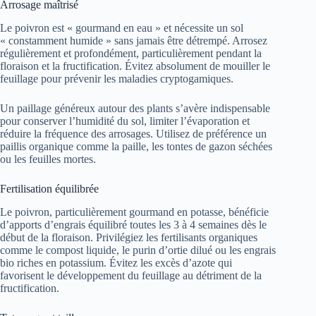
Arrosage maîtrisé
Le poivron est « gourmand en eau » et nécessite un sol
« constamment humide » sans jamais être détrempé. Arrosez
régulièrement et profondément, particulièrement pendant la
floraison et la fructification. Évitez absolument de mouiller le
feuillage pour prévenir les maladies cryptogamiques.
Un paillage généreux autour des plants s’avère indispensable
pour conserver l’humidité du sol, limiter l’évaporation et
réduire la fréquence des arrosages. Utilisez de préférence un
paillis organique comme la paille, les tontes de gazon séchées
ou les feuilles mortes.
Fertilisation équilibrée
Le poivron, particulièrement gourmand en potasse, bénéficie
d’apports d’engrais équilibré toutes les 3 à 4 semaines dès le
début de la floraison. Privilégiez les fertilisants organiques
comme le compost liquide, le purin d’ortie dilué ou les engrais
bio riches en potassium. Évitez les excès d’azote qui
favorisent le développement du feuillage au détriment de la
fructification.