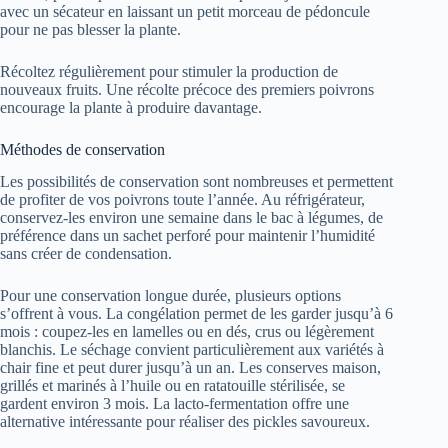
avec un sécateur en laissant un petit morceau de pédoncule
pour ne pas blesser la plante.
Récoltez régulièrement pour stimuler la production de
nouveaux fruits. Une récolte précoce des premiers poivrons
encourage la plante à produire davantage.
Méthodes de conservation
Les possibilités de conservation sont nombreuses et permettent
de profiter de vos poivrons toute l’année. Au réfrigérateur,
conservez-les environ une semaine dans le bac à légumes, de
préférence dans un sachet perforé pour maintenir l’humidité
sans créer de condensation.
Pour une conservation longue durée, plusieurs options
s’offrent à vous. La congélation permet de les garder jusqu’à 6
mois : coupez-les en lamelles ou en dés, crus ou légèrement
blanchis. Le séchage convient particulièrement aux variétés à
chair fine et peut durer jusqu’à un an. Les conserves maison,
grillés et marinés à l’huile ou en ratatouille stérilisée, se
gardent environ 3 mois. La lacto-fermentation offre une
alternative intéressante pour réaliser des pickles savoureux.