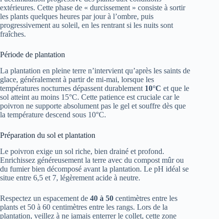
extérieures. Cette phase de « durcissement » consiste à sortir
les plants quelques heures par jour à l’ombre, puis
progressivement au soleil, en les rentrant si les nuits sont
fraîches.
Période de plantation
La plantation en pleine terre n’intervient qu’après les saints de
glace, généralement à partir de mi-mai, lorsque les
températures nocturnes dépassent durablement
10°C
et que le
sol atteint au moins 15°C. Cette patience est cruciale car le
poivron ne supporte absolument pas le gel et souffre dès que
la température descend sous 10°C.
Préparation du sol et plantation
Le poivron exige un sol riche, bien drainé et profond.
Enrichissez généreusement la terre avec du compost mûr ou
du fumier bien décomposé avant la plantation. Le pH idéal se
situe entre 6,5 et 7, légèrement acide à neutre.
Respectez un espacement de
40 à 50
centimètres entre les
plants et 50 à 60 centimètres entre les rangs. Lors de la
plantation, veillez à ne jamais enterrer le collet, cette zone