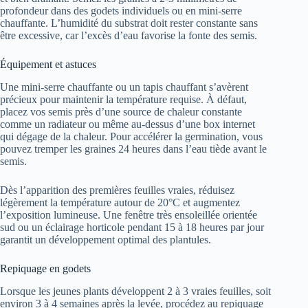
profondeur dans des godets individuels ou en mini-serre
chauffante. L’humidité du substrat doit rester constante sans
être excessive, car l’excès d’eau favorise la fonte des semis.
Équipement et astuces
Une mini-serre chauffante ou un tapis chauffant s’avèrent
précieux pour maintenir la température requise. À défaut,
placez vos semis près d’une source de chaleur constante
comme un radiateur ou même au-dessus d’une box internet
qui dégage de la chaleur. Pour accélérer la germination, vous
pouvez tremper les graines 24 heures dans l’eau tiède avant le
semis.
Dès l’apparition des premières feuilles vraies, réduisez
légèrement la température autour de 20°C et augmentez
l’exposition lumineuse. Une fenêtre très ensoleillée orientée
sud ou un éclairage horticole pendant 15 à 18 heures par jour
garantit un développement optimal des plantules.
Repiquage en godets
Lorsque les jeunes plants développent 2 à 3 vraies feuilles, soit
environ 3 à 4 semaines après la levée, procédez au repiquage