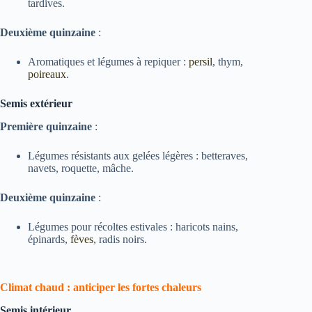
tardives.
Deuxième quinzaine
:
Aromatiques et légumes à repiquer :
persil
, thym,
poireaux
.
Semis extérieur
Première quinzaine
:
Légumes résistants aux gelées légères : betteraves,
navets, roquette, mâche.
Deuxième quinzaine
:
Légumes pour récoltes estivales : haricots nains,
épinards,
fèves
, radis noirs.
Climat chaud : anticiper les fortes chaleurs
Semis intérieur