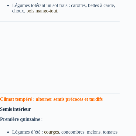
Légumes tolérant un sol frais : carottes, bettes à carde,
choux,
pois mange-tout
.
Climat tempéré : alterner semis précoces et tardifs
Semis intérieur
Première quinzaine
:
Légumes d’été :
courges
, concombres, melons, tomates