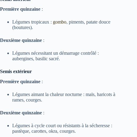
Première quinzaine
:
Légumes tropicaux :
gombo
, piments, patate douce
(boutures).
Deuxième quinzaine
:
Légumes nécessitant un démarrage contrôlé :
aubergines, basilic sacré.
Semis extérieur
Première quinzaine
:
Légumes aimant la chaleur nocturne : maïs, haricots à
rames, courges.
Deuxième quinzaine
:
Légumes à cycle court ou résistants à la sécheresse :
pastèque, carottes, okra, courges.