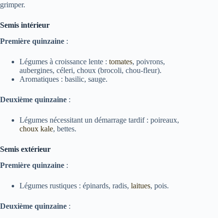
grimper.
Semis intérieur
Première quinzaine
:
Légumes à croissance lente :
tomates
, poivrons,
aubergines, céleri, choux (brocoli, chou-fleur).
Aromatiques : basilic, sauge.
Deuxième quinzaine
:
Légumes nécessitant un démarrage tardif : poireaux,
choux kale
, bettes.
Semis extérieur
Première quinzaine
:
Légumes rustiques : épinards, radis,
laitues
, pois.
Deuxième quinzaine
: