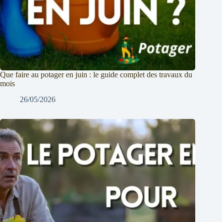
Que faire au potager en juin : le guide complet des travaux du
mois
26/05/2026