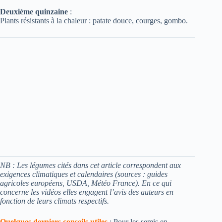
Deuxième quinzaine
:
Plants résistants à la chaleur : patate douce, courges, gombo.
NB : Les légumes cités dans cet article correspondent aux
exigences climatiques et calendaires (sources : guides
agricoles européens, USDA, Météo France). En ce qui
concerne les vidéos elles engagent l’avis des auteurs en
fonction de leurs climats respectifs.
Quelques derniers conseils utiles
: Pour les semis en