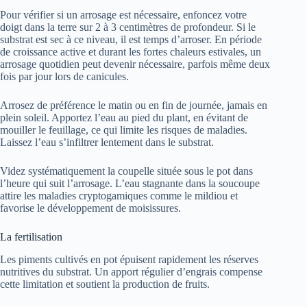
Pour vérifier si un arrosage est nécessaire, enfoncez votre
doigt dans la terre sur 2 à 3 centimètres de profondeur. Si le
substrat est sec à ce niveau, il est temps d’arroser. En période
de croissance active et durant les fortes chaleurs estivales, un
arrosage quotidien peut devenir nécessaire, parfois même deux
fois par jour lors de canicules.
Arrosez de préférence le matin ou en fin de journée, jamais en
plein soleil. Apportez l’eau au pied du plant, en évitant de
mouiller le feuillage, ce qui limite les risques de maladies.
Laissez l’eau s’infiltrer lentement dans le substrat.
Videz systématiquement la coupelle située sous le pot dans
l’heure qui suit l’arrosage. L’eau stagnante dans la soucoupe
attire les maladies cryptogamiques comme le mildiou et
favorise le développement de moisissures.
La fertilisation
Les piments cultivés en pot épuisent rapidement les réserves
nutritives du substrat. Un apport régulier d’engrais compense
cette limitation et soutient la production de fruits.