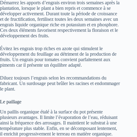
Démarrez les apports d’engrais environ trois semaines après la
plantation, lorsque le plant a bien repris et commence à se
développer activement. Durant toute la période de croissance
et de fructification, fertilisez toutes les deux semaines avec un
engrais liquide organique riche en potassium et en phosphore.
Ces deux éléments favorisent respectivement la floraison et le
développement des fruits.
Évitez les engrais trop riches en azote qui stimulent le
développement du feuillage au détriment de la production de
fruits. Un engrais pour tomates convient parfaitement aux
piments car il présente un équilibre adapté.
Diluez toujours l’engrais selon les recommandations du
fabricant. Un surdosage peut brûler les racines et endommager
le plant.
Le paillage
Un paillis organique étalé à la surface du pot présente
plusieurs avantages. Il limite l’évaporation de l’eau, réduisant
ainsi la fréquence des arrosages. Il maintient le substrat à une
température plus stable. Enfin, en se décomposant lentement,
il enrichit progressivement le terreau en matière organique.