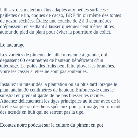
Utilisez des matériaux fins adaptés aux petites surfaces :
paillettes de lin, coques de cacao, BRF fin ou même des tontes
de gazon séchées. Étalez une couche de 2 à 3 centimètres
d’épaisseur, en veillant à laisser quelques centimètres libres
autour du pied du plant pour éviter la pourriture du collet.
Le tuteurage
Les variétés de piments de taille moyenne à grande, qui
dépassent 60 centimètres de hauteur, bénéficient d’un
tuteurage. Le poids des fruits peut faire ployer les branches,
voire les casser si elles ne sont pas soutenues.
Installez un tuteur dès la plantation ou au plus tard lorsque le
plant atteint 30 centimètres de hauteur. Enfoncez-le dans le
substrat en prenant garde de ne pas blesser les racines.
Attachez délicatement les tiges principales au tuteur avec de la
ficelle souple ou des liens spéciaux pour jardinage, en formant
des nœuds en huit qui ne serrent pas la tige.
Ecoutez notre podcast sur la culture du piment en pot