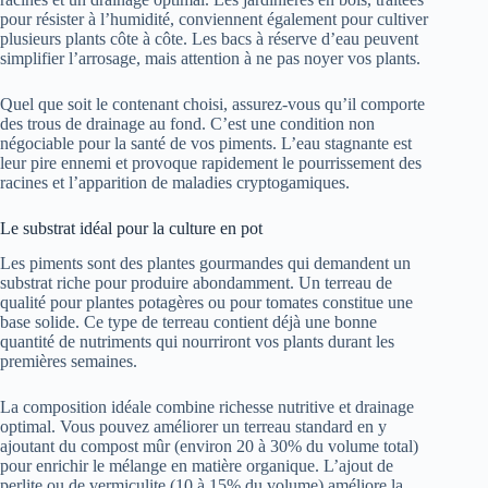
pour résister à l’humidité, conviennent également pour cultiver
plusieurs plants côte à côte. Les bacs à réserve d’eau peuvent
simplifier l’arrosage, mais attention à ne pas noyer vos plants.
Quel que soit le contenant choisi, assurez-vous qu’il comporte
des trous de drainage au fond. C’est une condition non
négociable pour la santé de vos piments. L’eau stagnante est
leur pire ennemi et provoque rapidement le pourrissement des
racines et l’apparition de maladies cryptogamiques.
Le substrat idéal pour la culture en pot
Les piments sont des plantes gourmandes qui demandent un
substrat riche pour produire abondamment. Un terreau de
qualité pour plantes potagères ou pour tomates constitue une
base solide. Ce type de terreau contient déjà une bonne
quantité de nutriments qui nourriront vos plants durant les
premières semaines.
La composition idéale combine richesse nutritive et drainage
optimal. Vous pouvez améliorer un terreau standard en y
ajoutant du compost mûr (environ 20 à 30% du volume total)
pour enrichir le mélange en matière organique. L’ajout de
perlite ou de vermiculite (10 à 15% du volume) améliore la