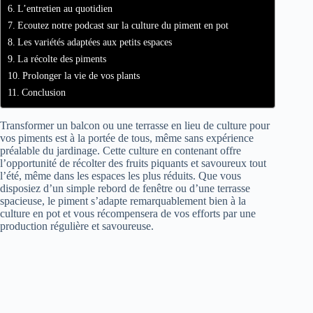
L’entretien au quotidien
Ecoutez notre podcast sur la culture du piment en pot
Les variétés adaptées aux petits espaces
La récolte des piments
Prolonger la vie de vos plants
Conclusion
Transformer un balcon ou une terrasse en lieu de culture pour
vos piments est à la portée de tous, même sans expérience
préalable du jardinage. Cette culture en contenant offre
l’opportunité de récolter des fruits piquants et savoureux tout
l’été, même dans les espaces les plus réduits. Que vous
disposiez d’un simple rebord de fenêtre ou d’une terrasse
spacieuse, le piment s’adapte remarquablement bien à la
culture en pot et vous récompensera de vos efforts par une
production régulière et savoureuse.