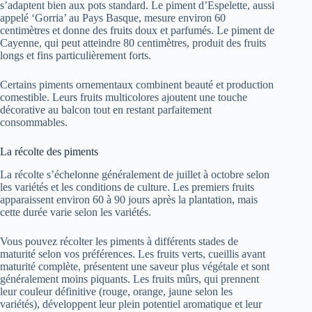
s’adaptent bien aux pots standard. Le piment d’Espelette, aussi
appelé ‘Gorria’ au Pays Basque, mesure environ 60
centimètres et donne des fruits doux et parfumés. Le piment de
Cayenne, qui peut atteindre 80 centimètres, produit des fruits
longs et fins particulièrement forts.
Certains piments ornementaux combinent beauté et production
comestible. Leurs fruits multicolores ajoutent une touche
décorative au balcon tout en restant parfaitement
consommables.
La récolte des piments
La récolte s’échelonne généralement de juillet à octobre selon
les variétés et les conditions de culture. Les premiers fruits
apparaissent environ 60 à 90 jours après la plantation, mais
cette durée varie selon les variétés.
Vous pouvez récolter les piments à différents stades de
maturité selon vos préférences. Les fruits verts, cueillis avant
maturité complète, présentent une saveur plus végétale et sont
généralement moins piquants. Les fruits mûrs, qui prennent
leur couleur définitive (rouge, orange, jaune selon les
variétés), développent leur plein potentiel aromatique et leur