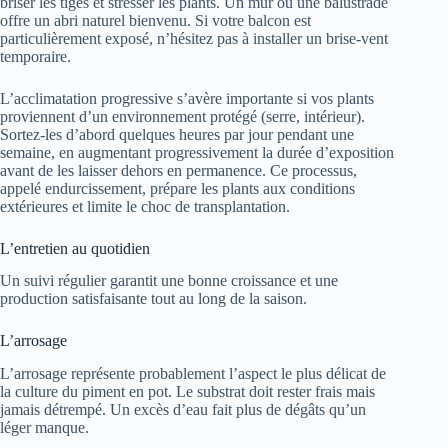
briser les tiges et stresser les plants. Un mur ou une balustrade
offre un abri naturel bienvenu. Si votre balcon est
particulièrement exposé, n’hésitez pas à installer un brise-vent
temporaire.
L’acclimatation progressive s’avère importante si vos plants
proviennent d’un environnement protégé (serre, intérieur).
Sortez-les d’abord quelques heures par jour pendant une
semaine, en augmentant progressivement la durée d’exposition
avant de les laisser dehors en permanence. Ce processus,
appelé endurcissement, prépare les plants aux conditions
extérieures et limite le choc de transplantation.
L’entretien au quotidien
Un suivi régulier garantit une bonne croissance et une
production satisfaisante tout au long de la saison.
L’arrosage
L’arrosage représente probablement l’aspect le plus délicat de
la culture du piment en pot. Le substrat doit rester frais mais
jamais détrempé. Un excès d’eau fait plus de dégâts qu’un
léger manque.