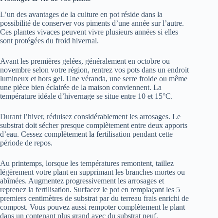
L’un des avantages de la culture en pot réside dans la
possibilité de conserver vos piments d’une année sur l’autre.
Ces plantes vivaces peuvent vivre plusieurs années si elles
sont protégées du froid hivernal.
Avant les premières gelées, généralement en octobre ou
novembre selon votre région, rentrez vos pots dans un endroit
lumineux et hors gel. Une véranda, une serre froide ou même
une pièce bien éclairée de la maison conviennent. La
température idéale d’hivernage se situe entre 10 et 15°C.
Durant l’hiver, réduisez considérablement les arrosages. Le
substrat doit sécher presque complètement entre deux apports
d’eau. Cessez complètement la fertilisation pendant cette
période de repos.
Au printemps, lorsque les températures remontent, taillez
légèrement votre plant en supprimant les branches mortes ou
abîmées. Augmentez progressivement les arrosages et
reprenez la fertilisation. Surfacez le pot en remplaçant les 5
premiers centimètres de substrat par du terreau frais enrichi de
compost. Vous pouvez aussi rempoter complètement le plant
dans un contenant plus grand avec du substrat neuf.