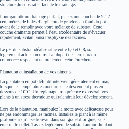
structure du substrat et facilite le drainage.
Pour garantir un drainage parfait, placez une couche de 5 à 7
centimètres de billes d’argile ou de graviers au fond du pot
avant de le remplir avec votre mélange de substrat. Cette
couche drainante permet à l’eau excédentaire de s’évacuer
rapidement, évitant ainsi l’asphyxie des racines.
Le pH du substrat idéal se situe entre 6,0 et 6,8, soit
légèrement acide à neutre. La plupart des terreaux du
commerce respectent naturellement cette fourchette.
Plantation et installation de vos piments
La plantation en pot définitif intervient généralement en mai,
lorsque les températures nocturnes ne descendent plus en
dessous de 10°C. Un repiquage trop précoce exposerait vos
plants à un stress thermique qui ralentirait leur développement.
Lors de la plantation, manipulez la motte avec délicatesse pour
ne pas endommager les racines. Installez le plant à la même
profondeur qu’il se trouvait dans son godet d’origine, sans
enterrer le collet. Tassez légèrement le substrat autour du plant